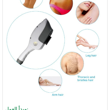
مبدأ العمل: