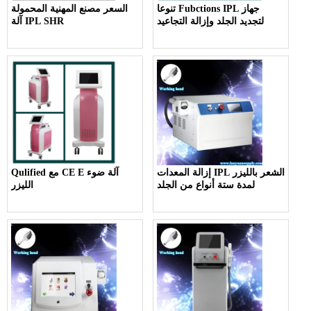
تنوعا Fubctions IPL جهاز
السعر مصنع المهنية المحمولة
لتجديد الجلد وإزالة التجاعيد
آلة IPL SHR
إزالة المعدات IPL الشعر بالليزر
Qulified مع CE E آلة ضوء
لمدة ستة أنواع من الجلد
الليزر