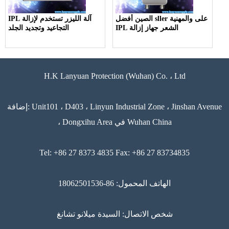
الصين أفضل sller على والمهنية
IPL آلة الليزر تستخدم لإزالة
IPL الشعر جهاز إزالة
التجاعيد وتجديد الجلد
H.K Lanyuan Protection (Wuhan) Co. ، Ltd
إضافة: Unit101 ، D403 ، Linyun Industrial Zone ، Jinshan Avenue
، Dongxihu Area في Wuhan China
Tel: +86 27 8373 4835 Fax: +86 27 83734835
الهاتف المحمول: 86-18062501536
شخص الاتصال: السيدة ميلانو تشانغ