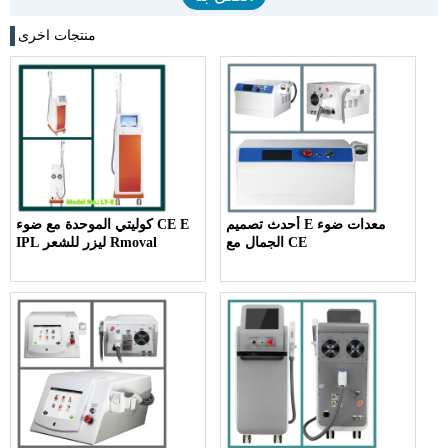
منتجات اخرى
أحدث تصميم E معدات ضوء
كوليتي الموحدة مع ضوء CE E
الجمال مع CE
IPL ليزر للشعر Rmoval