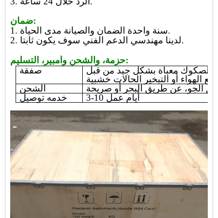
3. الرد خلال 24 ساعة.
ضمان:
1. سنة واحدة الضمان والصيانة مدى الحياة.
2. لدينا مهندسي الدعم الفني سوف يكون ثابتا.
حزمة، والشحن وأمبير، التسليم:
 الصكوك معبأة بشكل جيد من قبل
صفقة
بع الهواء أو التبخير الحالات خشبية
ق الجو، عن طريق البحر أو صريحة
الشحن
3-10 أيام عمل
خدمه توصيل