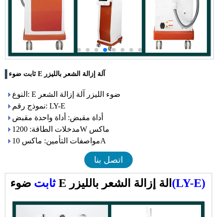
ثابت ضوء E آلة إزالة الشعر بالليزر
النوع: E ضوء الليزر آلة إزالة الشعر
نموذج رقم: LY-E
أداة مقبض: أداة واحدة مقبض
مدخلات الطاقة: 1200W ماكس
مواصفات التأمين: ماكس 10A
اتصل بنا
(LY-E)
ضوء E آلة إزالة الشعر بالليزر
ثابت