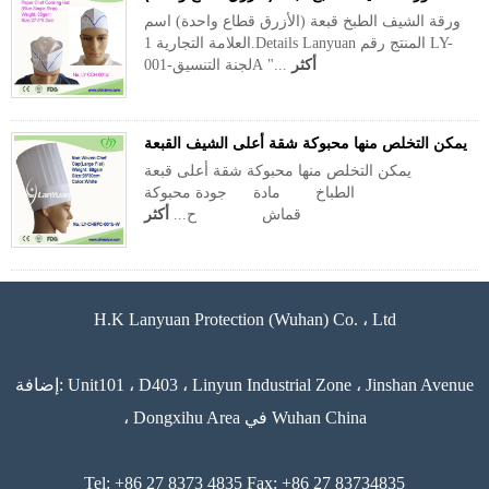
ورقة الشيف الطبخ قبعة (الأزرق قطاع واحدة) اسم
العلامة التجارية 1.Details Lanyuan المنتج رقم LY-
أكثر
لجنة التنسيق-001A "...
يمكن التخلص منها محبوكة شقة أعلى الشيف القبعة
يمكن التخلص منها محبوكة شقة أعلى قبعة
الطباخ مادة جودة محبوكة
قماش ح...
أكثر
H.K Lanyuan Protection (Wuhan) Co. ، Ltd
إضافة: Unit101 ، D403 ، Linyun Industrial Zone ، Jinshan Avenue
، Dongxihu Area في Wuhan China
Tel: +86 27 8373 4835 Fax: +86 27 83734835