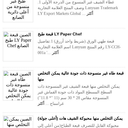
غطاء الشيف غير المنسوج من الدرجة الأولى 1.
وصف المنتج العلامة التجارية Lanyuan Trademark
أكثر
LY Export Markets Global ...
قبعة طبخ LY Paper Chef
قبعة طهي الورق (شريط واحد أزرق) 1.تفاصيل
اسم العلامة التجارية Lanyuan رقم المنتج LY-CCH-
أكثر
001a '...
قبعة طاه غير منسوجة ذات جودة عالية يمكن التخلص
منها
يمكن التخلص منها قبعة الشيف غير المنسوجة ذات
السطح المسطح المواد ذات جودة القماش غير
المنسوجة مقاس 28 * 30 سم (11 "* 11.8")
غرامماج ...
أكثر
يمكن التخلص منها محبوكة الشيف هات (أعلى جولة)
محبوكة القابل للتصرف قبعة الطباخ(من أعلى إلى