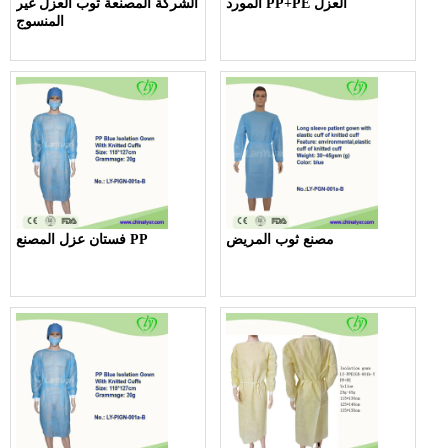
المورد PP+PE العزل
الشركة المصنعة ثوب العزل غير
المنسوج
مصنع ثوب المريض
فستان عزل المصنع PP