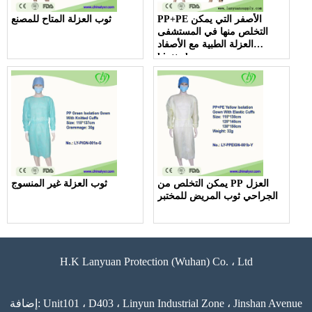
PP+PE الأصفر التي يمكن
ثوب العزلة المتاح للمصنع
التخلص منها في المستشفى
العزلة الطبية مع الأصفاد
kintted
يمكن التخلص من PP العزل
ثوب العزلة غير المنسوج
الجراحي ثوب المريض للمختبر
H.K Lanyuan Protection (Wuhan) Co. ، Ltd
إضافة: Unit101 ، D403 ، Linyun Industrial Zone ، Jinshan Avenue