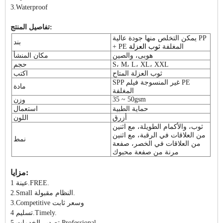
3.Waterproof
تفاصيل المنتج:
يمكن التخلص منها جودة عالية PP
بند
+ PE المغلفة
ثوب العزلة
هوبى، والصين
مكان المنشأ
S، M، L، XL، XXL
حجم
ثوب العزلة المتاح
اكتب
SPP غير المنسوجة فيلم PE
مادة
المغلفة
35 ~ 50gsm
وزن
حماية الطبية
استعمال
أزرق
اللون
ثوب، والأكمام الطويلة، مع اثنين
من العلاقات في الرقبة، مع اثنين
نمط
من العلاقات في الخصر، صفعة
مرنة من صفعة محبوك
مزايا:
عينة 1.FREE.
2.Small النظام مقبولة.
3.Competitive وسعر ثابت
تسليم 4.Timely.
تصدير الخدمات 5.Professional.