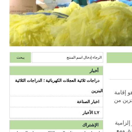
أخبار
دراجات ثلاثية العجلات الكهربائية ؛ الدراجات الثلاثية
البنزين
و إقامة
خزين من
اخبار الصناعة
LY الأخبار
ايير الدولية والاتحاد الأوروبي EN868-2 لمعايير إلزامية
الإشتراك
ة. ومع