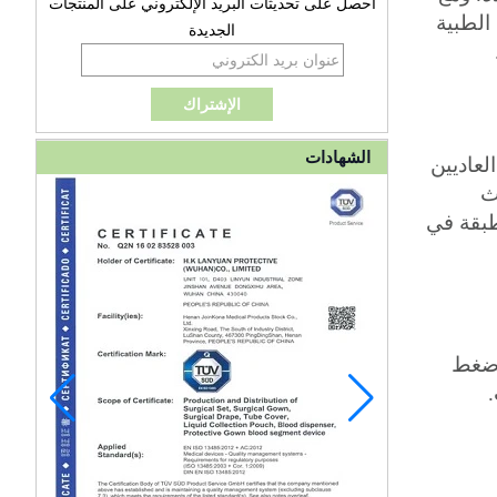
احصل على تحديثات البريد الإلكتروني على المنتجات
الطبية
الجديدة
الشهادات
لعاديين
ث
طبقة في
 ضغط