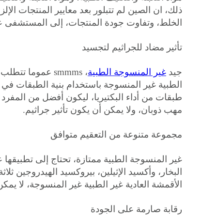
ذلك، ان الصين لم تتبلور بعد معايير المنتجات الإل
الخلط، وتفاوت جودة المنتجات، إلى المستشفى عن
تأثير مضاد للجراثيم لتجسيد
جيد
غير المنسوجة الطبية
، smmms عموما 
الطبية غير المنسوجة باستخدام بنية الطبقات في
طبقات من أداء البكتيريا، ليكون أفضل من المفرد 
مهب ذوبان، ولا يمكن أن يكون تأثير جراثيم.
مجموعة متنوعة من التعقيم متوافق
غير المنسوجة الطبية ممتازة، تحتاج إلى تطبيقه
البخار، وأكسيد الإثيلين، بيروكسيد الهيدروجين ثل
الأقمشة العادية غير الطبية غير المنسوجة، لا يمكن
رقابة صارمة على الجودة