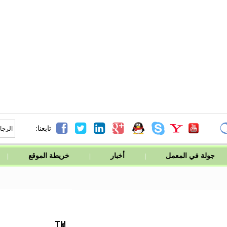




تابعنا:
جولة في المعمل
أخبار
خريطة الموقع
|
|
|