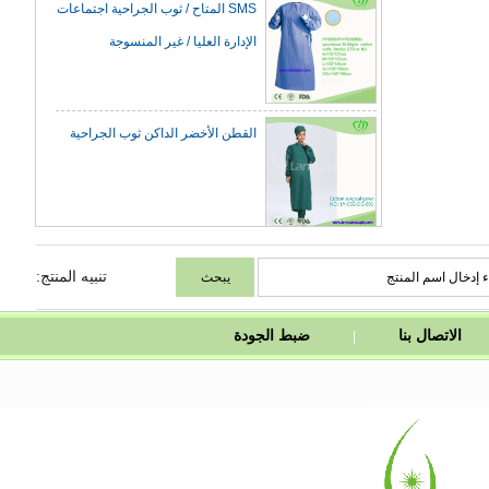
الإدارة العليا / غير المنسوجة
القطن الأخضر الداكن ثوب الجراحية
ماء المريلة البلاستيكية سهلة مع
العلاقات والذرة زر في اللون الأبيض
تنبيه المنتج:
الاتصال بنا
ضبط الجودة
|
FFP2 الغبار قناع بدون صمام مع
مريحة كليب الأنف
جراحي جراح المتاح الوجه الطبي قناع