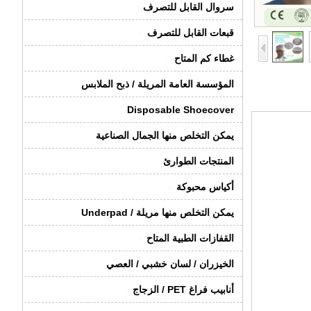
سروال القابل للتصرف
قبعات القابل للتصرف
غطاء كم المتاح
المؤسسة العامة المريلة / ذبح الملابس
Disposable Shoecover
يمكن التخلص منها الجمال الصناعية
المنتجات الطوارئ
أكياس محبوكة
يمكن التخلص منها مريلة / Underpad
القفازات الطبية المتاح
الخيزران / لسان خشبي / العصي
أنابيب فراغ PET / الزجاج