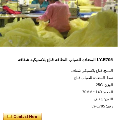
LY-E705 المضادة للضباب النظافة قناع بلاستيكية شفافة
المنتج: قناع بلاستيكي شفاف
نمط: المضادة للضباب قناع
الوزن: 25G
الحجم: 140 * 70MM
اللون: شفاف
رقم: LY-E705