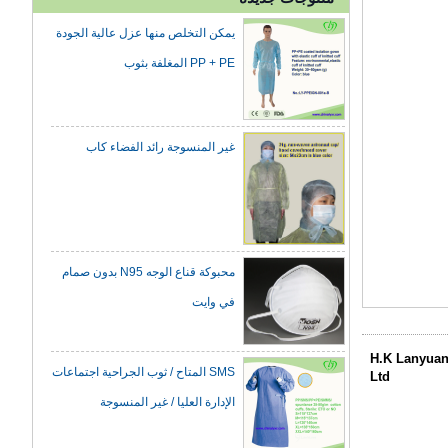
يمكن التخلص منها عزل عالية الجودة
PP + PE المغلفة بثوب
غير المنسوجة رائد الفضاء كاب
محبوكة قناع الوجه N95 بدون صمام
في وايت
SMS المتاح / ثوب الجراحية اجتماعات
H.K Lanyuan
الإدارة العليا / غير المنسوجة
Ltd