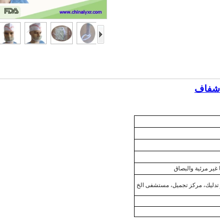
 شفاف
 غير مرئية والبصاق
تدليك، مركز تجميل، مستشفى الخ