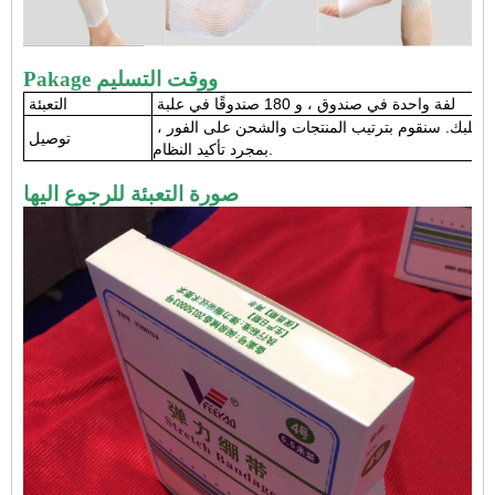
Pakage ووقت التسليم
لفة واحدة في صندوق ، و 180 صندوقًا في علبة
التعبئة
ة طلبك. سنقوم بترتيب المنتجات والشحن على الفور ،
توصيل
بمجرد تأكيد النظام.
صورة التعبئة للرجوع اليها