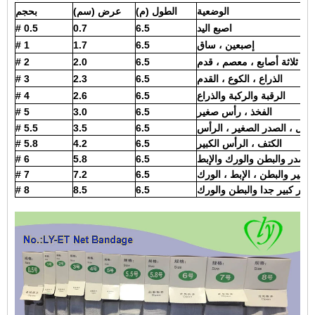
الوضعية
الطول (م)
عرض (سم)
بحجم
اصبع اليد
6.5
0.7
# 0.5
إصبعين ، ساق
6.5
1.7
# 1
وق ثلاثة أصابع ، معصم ، قدم
6.5
2.0
# 2
الذراع ، الكوع ، القدم
6.5
2.3
# 3
الرقبة والركبة والذراع
6.5
2.6
# 4
الفخذ ، رأس صغير
6.5
3.0
# 5
فل ، الصدر الصغير ، الرأس
6.5
3.5
# 5.5
الكتف ، الرأس الكبير
6.5
4.2
# 5.8
الصدر والبطن والورك والإبط
6.5
5.8
# 6
لكبير والبطن ، الإبط ، الورك
6.5
7.2
# 7
# 8
8.5
6.5