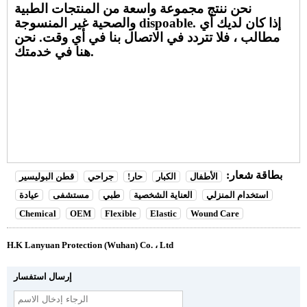
نحن ننتج مجموعة واسعة من المنتجات الطبية
والصحية غير المنسوجة dispoable. إذا كان لديك أي
مطالب ، فلا تتردد في الاتصال بنا في أي وقت. نحن
هنا في خدمتك.
بطاقة شعار:
الأطفال
الكبار
حار!
جراحي
قطن البوليسير
استخدام المنزلي
العناية الشخصية
طبي
مستشفى
عيادة
Chemical
OEM
Flexible
Elastic
Wound Care
H.K Lanyuan Protection (Wuhan) Co. ، Ltd
إرسال استفسار