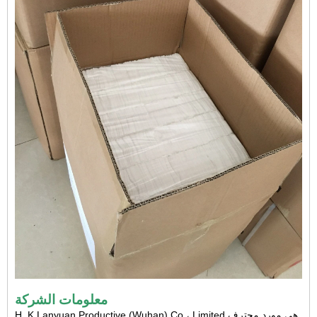
معلومات الشركة
H. K Lanyuan Productive (Wuhan) Co.، Limited هي مورد محترف