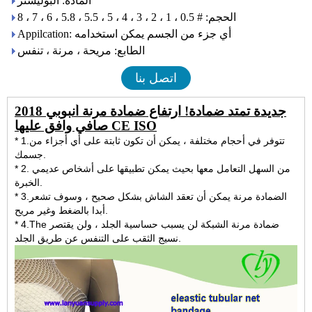
المادة: البوليستر
الحجم: # 0.5 ، 1 ، 2 ، 3 ، 4 ، 5 ، 5.5 ، 5.8 ، 6 ، 7 ، 8
Appilcation: أي جزء من الجسم يمكن استخدامه
الطابع: مريحة ، مرنة ، تنفس
اتصل بنا
2018 جديدة تمتد ضمادة! ارتفاع ضمادة مرنة أنبوبي
صافي وافق عليها CE ISO
* 1.تتوفر في أحجام مختلفة ، يمكن أن تكون ثابتة على أي أجزاء من
جسمك.
* 2. من السهل التعامل معها بحيث يمكن تطبيقها على أشخاص عديمي
الخبرة.
* 3.الضمادة مرنة يمكن أن تعقد الشاش بشكل صحيح ، وسوف تشعر
أبدا بالضغط وغير مريح.
ضمادة مرنة الشبكة
لن يسبب حساسية الجلد ، ولن يقتصر
* 4.The
نسيج الثقب على التنفس عن طريق الجلد.