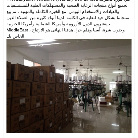
لجميع أنواع منتجات الرعاية الصحية والمستهلكات الطبية للمستشفيات
والعيادات والاستخدام اليومي. مع الخبرة الكاملة والمهنية ، تم بيع
منتجاتنا بشكل جيد للغاية في الكلمة. لدينا أنواع كثيرة من العملاء الذين
ينشرون الدول الأوروبية وأمريكا الشمالية وأمريكا الجنوبية ،
MiddleEast ، وجنوب شرق آسيا وهلم جرا. هدفنا النهائي هو الارتياح
الخاص بك.