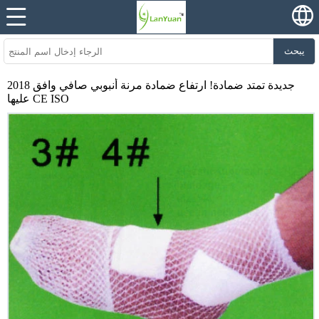
يبحث
2018 جديدة تمتد ضمادة! ارتفاع ضمادة مرنة أنبوبي صافي وافق
عليها CE ISO