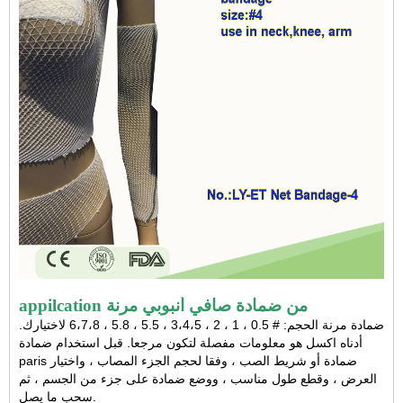
appilcation من ضمادة صافي أنبوبي مرنة
ضمادة مرنة
الحجم: # 0.5 ، 1 ، 2 ، 3،4،5 ، 5.5 ، 5.8 ، 6،7،8 لاختيارك.
أدناه اكسل هو معلومات مفصلة لتكون مرجعا. قبل استخدام ضمادة
paris ضمادة أو شريط الصب ، وفقا لحجم الجزء المصاب ، واختيار
العرض ، وقطع طول مناسب ، ووضع ضمادة على جزء من الجسم ، ثم
سحب ما يصل.