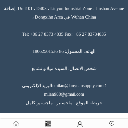
إضافة: Unit101 ، D403 ، Linyun Industrial Zone ، Jinshan Avenue
، Dongxihu Area في Wuhan China
Tel: +86 27 8373 4835 Fax: +86 27 83734835
الهاتف المحمول: 86-18062501536
شخص الاتصال: السيدة ميلانو تشانغ
البريد الإلكتروني: milan@lanyuansupply.com ؛
milan988@gmail.com
خريطة الموقع
ماجستير
ماجستير كامل