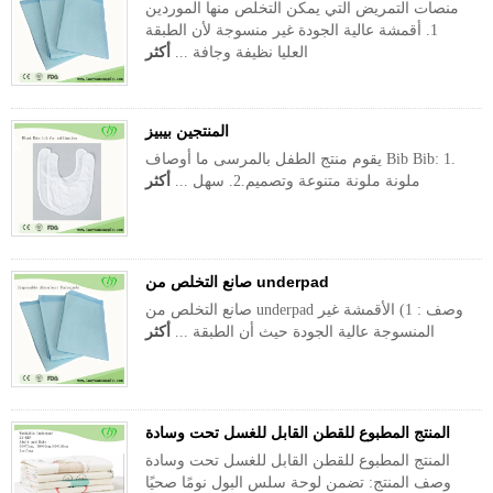
منصات التمريض التي يمكن التخلص منها الموردين
1. أقمشة عالية الجودة غير منسوجة لأن الطبقة
العليا نظيفة وجافة ...
أكثر
المنتجين بيبيز
يقوم منتج الطفل بالمرسى ما أوصاف Bib Bib: 1.
ملونة ملونة متنوعة وتصميم.2. سهل ...
أكثر
صانع التخلص من underpad
صانع التخلص من underpad وصف : 1) الأقمشة غير
المنسوجة عالية الجودة حيث أن الطبقة ...
أكثر
المنتج المطبوع للقطن القابل للغسل تحت وسادة
المنتج المطبوع للقطن القابل للغسل تحت وسادة
وصف المنتج: تضمن لوحة سلس البول نومًا صحيًا