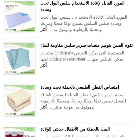
المورد القابل لإعادة الاستخدام سلس البول تحت
وسادة
المورد القابل لإعادة الاستخدام ، سلس البول تحت
وسادة سلس السلس يضمن نومًا صحيًا ومريحًا
ومحميًا بالرطوبة وموثوق به ...
أكثر
تقوم الصين بتوفير منصات سرير سلس مقاومة للماء
منتجات Underpads المستمدة التي يمكن التخلص
منها: Underpads extorbent يمكن التخلص منها ...
أكثر
امتصاص القطن الطبيعي بالجملة تحت وسادة
منصة سرير سلس القطن القابلة للسلس القابلة
للغسل تضمن نومًا صحيًا ومريحًا ومحميًا بالرطوبة
وموثوقًا به. موجة ماتتر ...
أكثر
البيت بالجملة من الأطفال حديثي الولادة
ناعمة إيفا بيب المريلة مع نمط الكرتون جميل ما