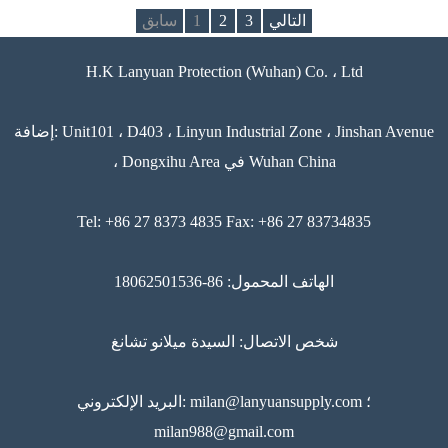
التالي
3
2
1
سابق
H.K Lanyuan Protection (Wuhan) Co. ، Ltd
إضافة: Unit101 ، D403 ، Linyun Industrial Zone ، Jinshan Avenue
، Dongxihu Area في Wuhan China
Tel: +86 27 8373 4835 Fax: +86 27 83734835
الهاتف المحمول: 86-18062501536
شخص الاتصال: السيدة ميلانو تشانغ
البريد الإلكتروني: milan@lanyuansupply.com ؛
milan988@gmail.com