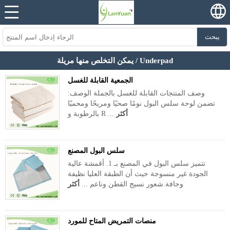
يبحث
يمكن التخلص منها مريلة / Underpad
الجمعية القابلة للغسل
وصف المنتجات القابلة للغسل بالجملة الوصف:
تضمن لوحة سلس البول نومًا صحيًا ومريحًا ومحميًا
أكثر
بالرطوبة و R ...
سلس البول المصنع
تتميز سلس البول في المصنع بـ 1. أقمشة عالية
الجودة غير منسوجة حيث أن الطبقة العليا نظيفة
وجافة.شعور نسيج القطن وناعم ...
أكثر
منصات التمريض المتاح للمورد