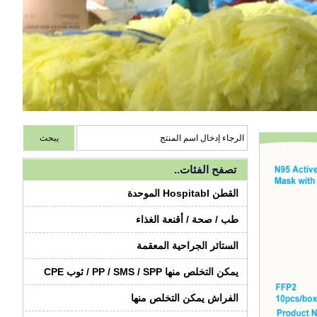
تصفح الفئات..
القطن Hospitabl الموحدة
طب / صحة / أقنعة الغذاء
الستائر الجراحية المعقمة
يمكن التخلص منها PP / SMS / SPP / ثوب CPE
الفراش يمكن التخلص منها