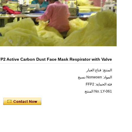
P2 Active Carbon Dust Face Mask Respirator with Valve
المنتج: قناع الغبار
المواد: Nonwoen نسيج
فئة الحماية: FFP2
No.:LY-061 المنتج