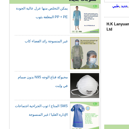
,
جديد
,
طبي
PP + PE المغلفة بثوب
H.K Lanyuan
Ltd
غير المنسوجة رائد الفضاء كاب
محبوكة قناع الوجه N95 بدون صمام
في وايت
SMS المتاح / ثوب الجراحية اجتماعات
الإدارة العليا / غير المنسوجة