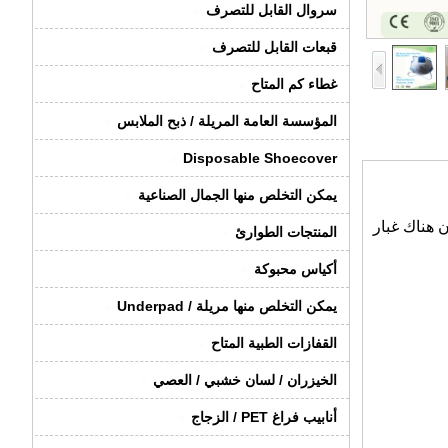
سروال القابل للتصرف
قبعات القابل للتصرف
غطاء كم المتاح
المؤسسة العامة المريلة / ذبح الملابس
Disposable Shoecover
يمكن التخلص منها الجمال الصناعية
كان هناك غبار
المنتجات الطوارئ
أكياس محبوكة
يمكن التخلص منها مريلة / Underpad
القفازات الطبية المتاح
الخيزران / لسان خشبي / العصي
أنابيب فراغ PET / الزجاج