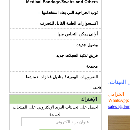
Medical Bandage/Swabs and Others
ثوب الجراحية التي يعاد استخدامها
اكسسوارات الطبية القابل للتصرف
أواني يمكن التخلص منها
وصول جديدة
فريق ثلاثية العجلات جديد
مجمعة
الضروريات اليومية / مناديل قفازات / منشط
 العينات.
هجي
الخزامي
الإشتراك
sales1@lan
احصل على تحديثات البريد الإلكتروني على المنتجات
الجديدة