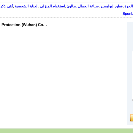
لحرة
,
قطن البوليسير
,
صناعة الجمال
,
صالون
,
استخدام المنزلي
,
العناية الشخصية
,
أنثى
,
ذكر
Spun
 Protection (Wuhan) Co. ،