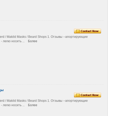
d / Makild Masks / Beard Shops 1. Отзывы --апортирующие
 легко носить ...
Более
ды
d / Makild Masks / Beard Shops 1. Отзывы --апортирующие
 легко носить ...
Более