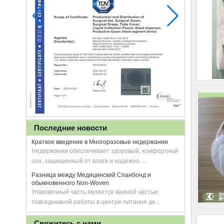
Последние новости
Краткое введение в Многоразовые недержании
Недержании обеспечивает здоровый, комфортный
сон, защищенный от влаги и надежно. ...
Разница между Медицинский Спанбонд и
обыкновенного Non-Woven
Упаковочный часть является важной частью
повседневной работы в центре питания де...
Свяжитесь с нами