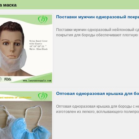
а маска
Поставки мужчин одноразовый пок
Поставки мужчин одноразовый нейлоновый с
покрытия для бороды обеспечивают плотную п
Оптовая одноразовая крышка для бо
Оптовая одноразовая крышка для бороды с не
изготовлен из легкого, всплывающего полипроп