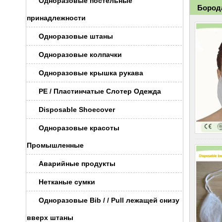
Одноразовые постельные
Бород
принадлежности
Одноразовые штаны
Одноразовые колпачки
Одноразовые крышка рукава
PE / Пластинчатые Слотер Одежда
Disposable Shoecover
Одноразовые красоты
Промышленные
Аварийные продукты
Нетканые сумки
Одноразовые Bib / / Pull лежащей снизу
вверх штаны