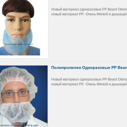
Новый материал одноразовые PP Beard Обложка
новый материал PP. -Очень Мягкой и дышащей -
Полипропилен Одноразовые PP Beard
Новый материал одноразовые PP Beard Обложка
новый материал PP. -Очень Мягкой и дышащей -