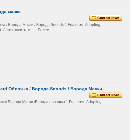
ода маска
 / Борода Маски / Борода Snoods 1.Features -Adopting
Легко носить -с ...
Более
rd Обложка / Борода Snoods / Борода Маски
/ Борода Маски /Борода поводцы 1.Features -Adopting ...