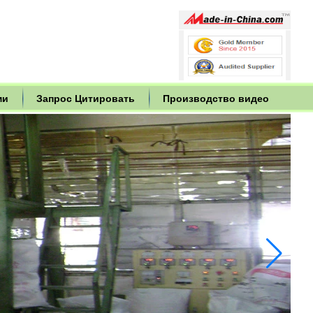
ми
Запрос Цитировать
Производство видео