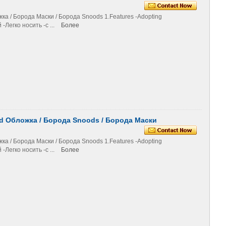
 / Борода Маски / Борода Snoods 1.Features -Adopting
Легко носить -с ...
Более
 Обложка / Борода Snoods / Борода Маски
 / Борода Маски / Борода Snoods 1.Features -Adopting
Легко носить -с ...
Более