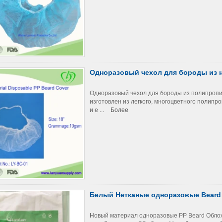
Одноразовый чехол для бороды из н
Одноразовый чехол для бороды из полипропи
изготовлен из легкого, многоцветного полипр
и е ...
Более
Белый Нетканые одноразовые Beard О
Новый материал одноразовые PP Beard Обложка