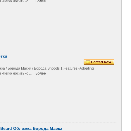
Легко носить -с ...
Более
етки
 / Борода Маски / Борода Snoods 1.Features -Adopting
Легко носить -с ...
Более
 Beard Обложка Борода Маска