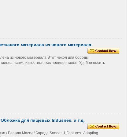
етканого материала из нового материала
лена из нового материала Этот чехол для бороды
опилена, также известного как полипропилен. Удобно носить
бложка для пищевых Indusries, и т.д.
 / Борода Маски / Борода Snoods 1.Features -Adopting