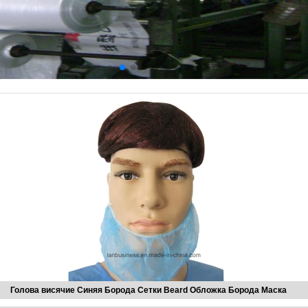
Голова висячие Синяя Борода Сетки Beard Обложка Борода Маска