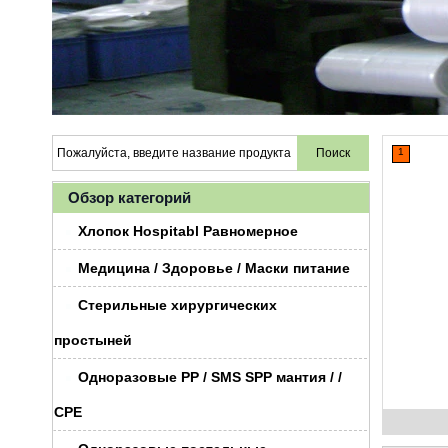
1
Обзор категорий
Хлопок Hospitabl Равномерное
Медицина / Здоровье / Маски питание
Стерильные хирургических
простыней
Одноразовые PP / SMS SPP мантия / /
CPE