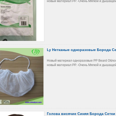
новый материал PP. -Очень Мягкой и дышащей -
Ly Нетканые одноразовые Борода С
Новый материал одноразовые PP Beard Обложка
новый материал PP. -Очень Мягкой и дышащей -
Голова висячие Синяя Борода Сетки