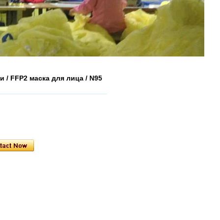
и / FFP2 маска для лица / N95