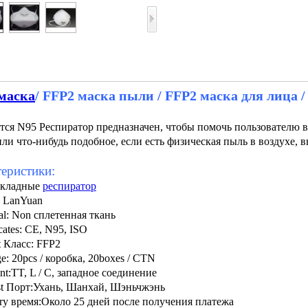
маска
/ FFP2 маска пыли / FFP2 маска для лица /
ется N95 Респиратор предназначен, чтобы помочь пользователю 
или что-нибудь подобное, если есть физическая пыль в воздухе,
еристики:
 складные
респиратор
: LanYuan
ial: Non сплетенная ткань
icates: CE, N95, ISO
t Класс: FFP2
e: 20pcs / коробка, 20boxes / CTN
nt:
TT, L / C, западное соединение
t Порт:
Ухань, Шанхай, Шэньчжэнь
ry время:
Около 25 дней после получения платежа