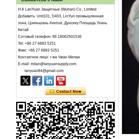
H.K LanYuan Защитные (Wuhan) Co., Limited
Добавить: Unit101, D403, LinYun промышленная
зона, Цзиньшань Avenue, Дунсиху Площадь Ухань
Китай
Сотовый телефон: 86 18062501536
Tel: +86 27 6883 5251
Факс: +86 27 6883 5251
Контактное лицо: г-жа Чжан Милан
E-mail: milan@lanyuansupply.com
lanyuan84@gmail.com