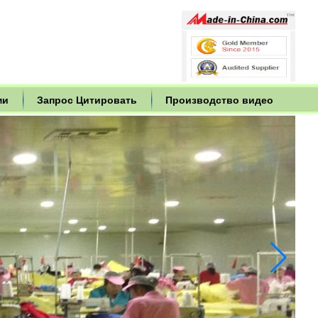
ми
Запрос Цитировать
Производство видео