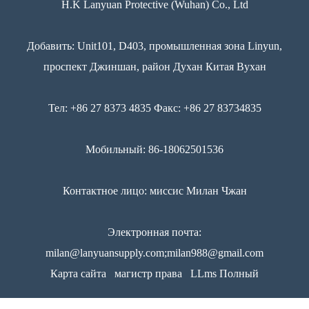
H.K Lanyuan Protective (Wuhan) Co., Ltd
Добавить: Unit101, D403, промышленная зона Linyun,
проспект Джиншан, район Духан Китая Вухан
Тел: +86 27 8373 4835 Факс: +86 27 83734835
Мобильный: 86-18062501536
Контактное лицо: миссис Милан Чжан
Электронная почта:
milan@lanyuansupply.com;milan988@gmail.com
Карта сайта
магистр права
LLms Полный