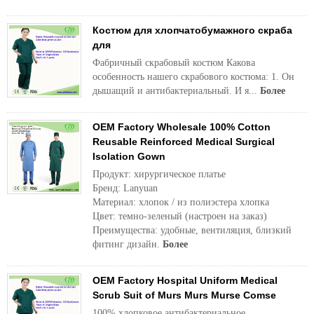
Костюм для хлопчатобумажного скраба
для
Фабричный скрабовый костюм Какова
особенность нашего скрабового костюма: 1. Он
дышащий и антибактериальный. И я...
Более
OEM Factory Wholesale 100% Cotton
Reusable Reinforced Medical Surgical
Isolation Gown
Продукт: хирургическое платье
Бренд: Lanyuan
Материал: хлопок / из полиэстера хлопка
Цвет: темно-зеленый (настроен на заказ)
Преимущества: удобные, вентиляция, близкий
фитинг дизайн.
Более
OEM Factory Hospital Uniform Medical
Scrub Suit of Murs Murs Murse Comse
100% хлопковое антибактериальное