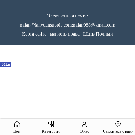
Электронная почта:
milan@lanyuansupply.com;milan988@gmail.com
Карта сайта
магистр права
LLms Полный
51La
Дом
Категория
О нас
Свяжитесь с нами