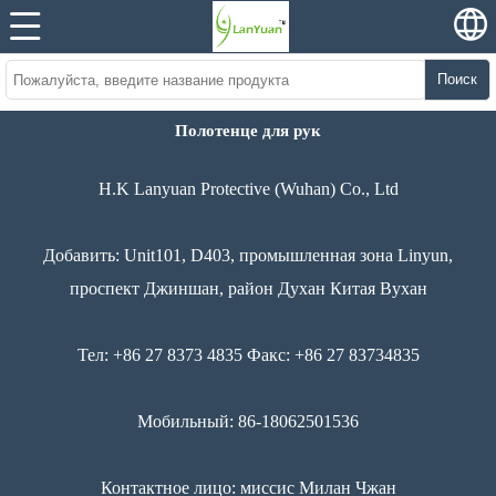
Поиск
Полотенце для рук
H.K Lanyuan Protective (Wuhan) Co., Ltd
Добавить: Unit101, D403, промышленная зона Linyun,
проспект Джиншан, район Духан Китая Вухан
Тел: +86 27 8373 4835 Факс: +86 27 83734835
Мобильный: 86-18062501536
Контактное лицо: миссис Милан Чжан