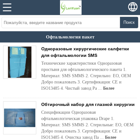
Поиск
Офтальмология пакет
Одноразовые хирургические салфетки
для офтальмологии SMS
Технические характеристики Одноразовая
простыня для офтальмологического пакета 1.
Материал: SMS SMMS 2. Стерильно: EO, OEM
Добро пожаловать 3. Сертификация: CE и
ISO13485 4. Чистый завод Pa ...
Более
Обтирочный набор для глазной хирургии
Спецификации Одноразовая
офтальмологическая упаковка Drape 1.
Материал: SMS SMMS 2. Стерильные: EO, OEM
Добро пожаловать 3. Сертификация: CE и
ISO13485 4. Очистка завод Па ...
Более