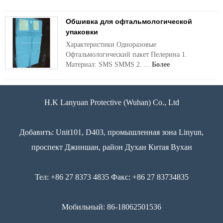
Обшивка для офтальмологической
упаковки
Характеристики Одноразовые
Офтальмологический пакет Пелерина 1.
Материал: SMS SMMS 2. ...
Более
H.K Lanyuan Protective (Wuhan) Co., Ltd
Добавить: Unit101, D403, промышленная зона Linyun,
проспект Джиншан, район Духан Китая Вухан
Тел: +86 27 8373 4835 Факс: +86 27 83734835
Мобильный: 86-18062501536