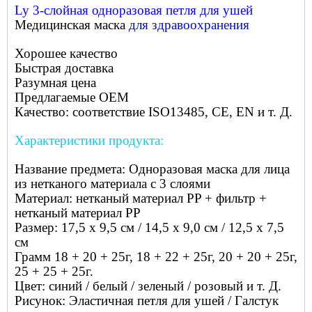
Ly 3-слойная одноразовая петля для ушей
Медицинская маска
для здравоохранения
Хорошее качество
Быстрая доставка
Разумная цена
Предлагаемые OEM
Качество: соответствие ISO13485, CE, EN и т. Д.
Характеристики продукта:
Название предмета:
Одноразовая маска для лица
из нетканого материала с 3 слоями
Материал: нетканый материал PP + фильтр +
нетканый материал PP
Размер: 17,5 х 9,5 см / 14,5 х 9,0 см / 12,5 х 7,5
см
Грамм 18 + 20 + 25г, 18 + 22 + 25г, 20 + 20 + 25г,
25 + 25 + 25г.
Цвет: синий / белый / зеленый / розовый и т. Д.
Рисунок: Эластичная петля для ушей / Галстук