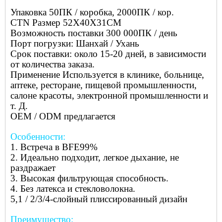
Упаковка 50ПК / коробка, 2000ПК / кор.
CTN Размер 52X40X31CM
Возможность поставки 300 000ПК / день
Порт погрузки: Шанхай / Ухань
Срок поставки: около 15-20 дней, в зависимости
от количества заказа.
Применение Используется в клинике, больнице,
аптеке, ресторане, пищевой промышленности,
салоне красоты, электронной промышленности и
т. Д.
OEM / ODM предлагается
Особенности:
1. Встреча в BFE99%
2. Идеально подходит, легкое дыхание, не
раздражает
3. Высокая фильтрующая способность.
4. Без латекса и стекловолокна.
5,1 / 2/3/4-слойный плиссированный дизайн
Преимущество: