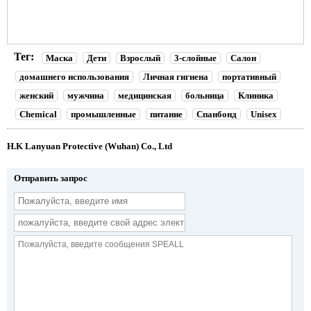
Тег:
Маска
Дети
Взрослый
3-слойные
Салон
домашнего использования
Личная гигиена
портативный
женский
мужчина
медицинская
больница
Клиника
Chemical
промышленные
питание
Спанбонд
Unisex
H.K Lanyuan Protective (Wuhan) Co., Ltd
Отправить запрос