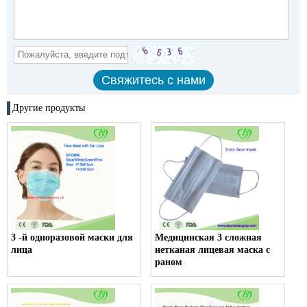
Другие продукты
3 -й одноразовой маски для
Медицинская 3 сложная
лица
нетканая лицевая маска с
раном