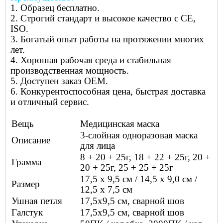
1. Образец бесплатно.
2. Строгий стандарт и высокое качество с CE,
ISO.
3. Богатый опыт работы на протяжении многих
лет.
4. Хорошая рабочая среда и стабильная
производственная мощность.
5. Доступен заказ OEM.
6. Конкурентоспособная цена, быстрая доставка
и отличный сервис.
Вещь
Медицинская маска
3-слойная одноразовая маска
Описание
для лица
8 + 20 + 25г, 18 + 22 + 25г, 20 +
Грамма
20 + 25г, 25 + 25 + 25г
17,5 х 9,5 см / 14,5 х 9,0 см /
Размер
12,5 х 7,5 см
Ушная петля
17,5x9,5 см, сварной шов
Галстук
17,5x9,5 см, сварной шов