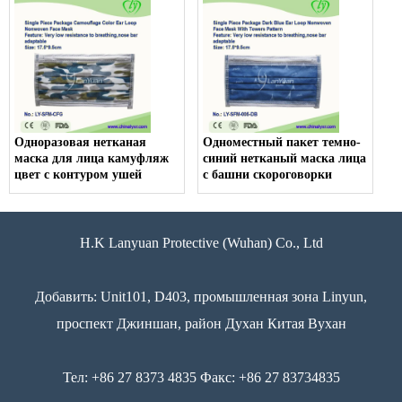
Одноразовая нетканая
Одноместный пакет темно-
маска для лица камуфляж
синий нетканый маска лица
цвет с контуром ушей
с башни скороговорки
H.K Lanyuan Protective (Wuhan) Co., Ltd
Добавить: Unit101, D403, промышленная зона Linyun,
проспект Джиншан, район Духан Китая Вухан
Тел: +86 27 8373 4835 Факс: +86 27 83734835