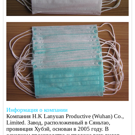
Информация о компании
Компания H.K Lanyuan Productive (Wuhan) Co.,
Limited. Завод, расположенный в Сяньтао,
провинция Хубэй, основан в 2005 году. В