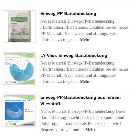
Einweg-PP-Bartabdeckung
Neues Material Einweg-PP-Bartabdeckung
/ Bartmasken / Bart Snoods 1.Zahlen Sie ein neues
PP-Material. -Sehr weich und atmungsaktiv
- Einfach zu tragen ...
Mehr
LY-Vlies-Einweg-Bartabdeckung
Neues Material Einweg-PP-Bartabdeckung
/ Bartmasken / Bart Snoods 1.Zahlen Sie ein neues
PP-Material. -Sehr weich und atmungsaktiv
- Einfach zu tragen ...
Mehr
Einweg-PP-Bartabdeckung aus neuem
Vliesstoff
Neues Material Einweg-PP-Bartabdeckung Diese
Bartabdeckung besteht aus leichtem, spumbound
Polypropylen, das auch als PP bezeichnet wird.
Bequem zu tragen und ...
Mehr