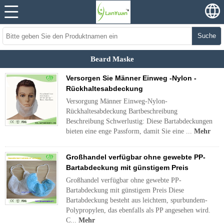
Suche
Beard Maske
Versorgen Sie Männer Einweg -Nylon -
Rückhaltesabdeckung
Versorgung Männer Einweg-Nylon-
Rückhaltesabdeckung Bartbeschreibung
Beschreibung Schwerlustig: Diese Bartabdeckungen
bieten eine enge Passform, damit Sie eine ...
Mehr
Großhandel verfügbar ohne gewebte PP-
Bartabdeckung mit günstigem Preis
Großhandel verfügbar ohne gewebte PP-
Bartabdeckung mit günstigem Preis Diese
Bartabdeckung besteht aus leichtem, spurbundem-
Polypropylen, das ebenfalls als PP angesehen wird.
C...
Mehr