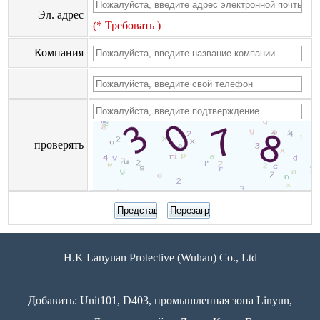
Эл. адрес
(* Требовать )
Компания
проверять
H.K Lanyuan Protective (Wuhan) Co., Ltd
Добавить: Unit101, D403, промышленная зона Linyun,