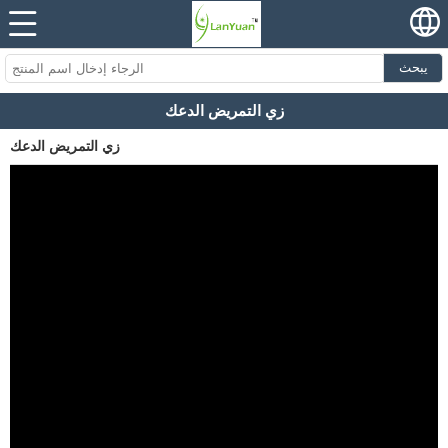
يبحث
زي التمريض الدعك
زي التمريض الدعك