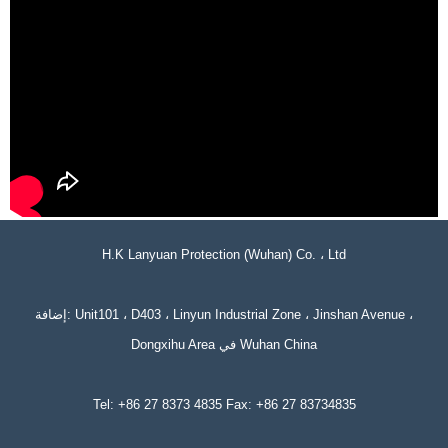
H.K Lanyuan Protection (Wuhan) Co. ، Ltd
إضافة: Unit101 ، D403 ، Linyun Industrial Zone ، Jinshan Avenue ،
Dongxihu Area في Wuhan China
Tel: +86 27 8373 4835 Fax: +86 27 83734835