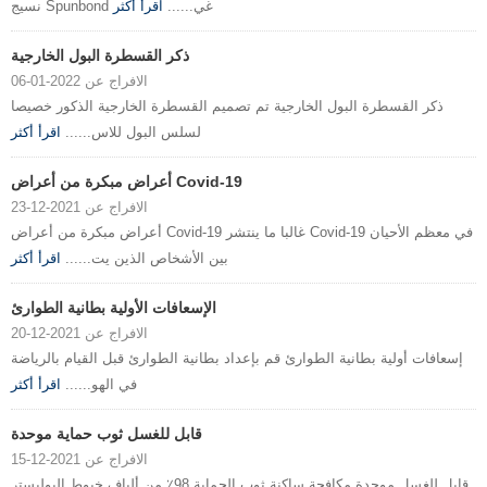
نسيج Spunbond غي......
اقرأ أكثر
ذكر القسطرة البول الخارجية
الافراج عن 2022-01-06
ذكر القسطرة البول الخارجية تم تصميم القسطرة الخارجية الذكور خصيصا
لسلس البول للاس......
اقرأ أكثر
أعراض مبكرة من أعراض Covid-19
الافراج عن 2021-12-23
أعراض مبكرة من أعراض Covid-19 غالبا ما ينتشر Covid-19 في معظم الأحيان
بين الأشخاص الذين يت......
اقرأ أكثر
الإسعافات الأولية بطانية الطوارئ
الافراج عن 2021-12-20
إسعافات أولية بطانية الطوارئ قم بإعداد بطانية الطوارئ قبل القيام بالرياضة
في الهو......
اقرأ أكثر
قابل للغسل ثوب حماية موحدة
الافراج عن 2021-12-15
قابل للغسل موحدة مكافحة ساكنة ثوب الحماية 98٪ من ألياف خيوط البوليستر