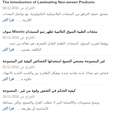
The Introduction of Laminating Non-woven Products
الافراج عن 2016-12-08
مشتق عملية الترقق من المنتجات البلاستيكية التكنولوجيا، مع تواصل المعدات
اللازمة ......
اقرأ أكثر
سوف Mlastic منتجات الطبية السوق العالمية تظهر نمو المستدام
الافراج عن 2016-12-02
ووفقا لتقرير السوق، المنتجات الطبية القابل للتصرف هي فعالة من حيث
التكلفة، تصمي......
اقرأ أكثر
غير المنسوجة مصنعي النسيج استحدثتها الخصائص البيئية غير المنسوجة
الافراج عن 2016-12-01
قماش غير محاك لديه نفاذية جيدة، وهيكل الطائرة من والجديد الجديد الانتهاء،
حلاوة ه......
اقرأ أكثر
كيفية التحكم في الشعور وقوة من غير - المنسوجة
الافراج عن 2016-11-18
ونسج منسوجات والأقمشة التي لا تتطلب الغزل والنسيج، ولكن ببساطة
الأساسية أو بطريقة......
اقرأ أكثر