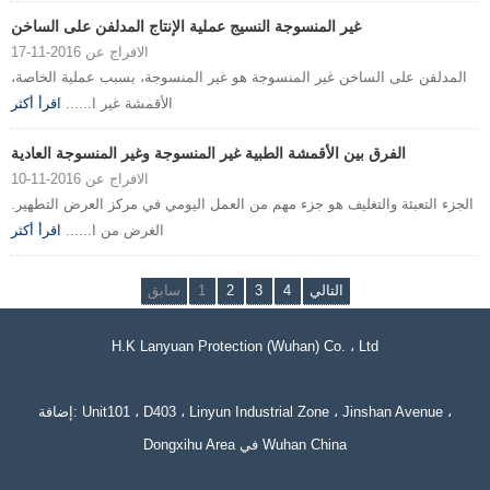
غير المنسوجة النسيج عملية الإنتاج المدلفن على الساخن
الافراج عن 2016-11-17
المدلفن على الساخن غير المنسوجة هو غير المنسوجة، بسبب عملية الخاصة،
الأقمشة غير ا......
اقرأ أكثر
الفرق بين الأقمشة الطبية غير المنسوجة وغير المنسوجة العادية
الافراج عن 2016-11-10
الجزء التعبئة والتغليف هو جزء مهم من العمل اليومي في مركز العرض التطهير.
الغرض من ا......
اقرأ أكثر
التالي
4
3
2
1
سابق
H.K Lanyuan Protection (Wuhan) Co. ، Ltd
إضافة: Unit101 ، D403 ، Linyun Industrial Zone ، Jinshan Avenue ،
Dongxihu Area في Wuhan China