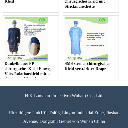
Kleid
chirurgisches Kleid mit
Strickmanschette
Dunkelblaues PP-
SMS steriler chirurgischer
chirurgisches Kleid Einweg-
Kleid verstärkter Drape
Vlies-Isolationskleid mit
elastischen Manschetten
H.K Lanyuan Protective (Wuhan) Co., Ltd.
Hinzufügen: Unit101, D403, Linyun Industrial Zone, Jinshan
Avenue, Dongxihu Gebiet von Wuhan China