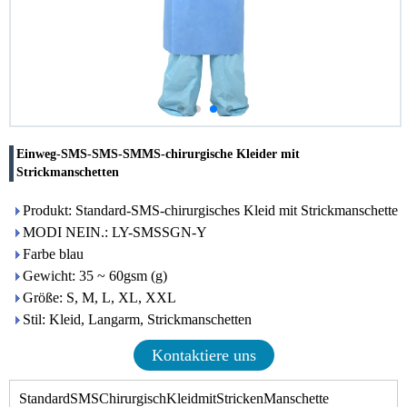
Einweg-SMS-SMS-SMMS-chirurgische Kleider mit
Strickmanschetten
Produkt: Standard-SMS-chirurgisches Kleid mit Strickmanschette
MODI NEIN.: LY-SMSSGN-Y
Farbe blau
Gewicht: 35 ~ 60gsm (g)
Größe: S, M, L, XL, XXL
Stil: Kleid, Langarm, Strickmanschetten
Kontaktiere uns
Standard
SMS
Chirurgisch
Kleid
mit
Stricken
Manschette