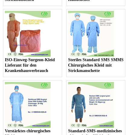
ISO-Einweg-Surgeon-Kleid
Steriles Standard SMS SMMS
Lieferant für den
Chirurgisches Kleid mit
Krankenhausverbrauch
Strickmanschette
Verstärktes chirurgisches
Standard-SMS-medizinisches