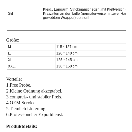
Kleid,, Langarm, Strickmanschetten, mit Klettverschluss 
Stil
Krawatten an der Taille (normalerweise mit zwei Handtü
gewebtem Wrapper) eo steril
Größe:
M.
115 * 137 cm.
L.
120 * 140 cm.
Xl.
125 * 145 cm.
XXL.
130 * 150 cm.
Vorteile:
1.Free Probe.
2.Kleine Ordnung akzeptabel.
3.compreis- und stabiler Preis.
4.OEM Service.
5.Tiemlich Lieferung.
6.Professioneller Exportdienst.
Produktdetails: