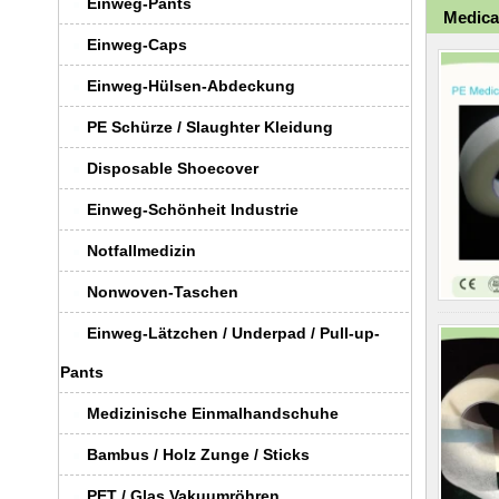
Einweg-Pants
Medica
Einweg-Caps
Einweg-Hülsen-Abdeckung
PE Schürze / Slaughter Kleidung
Disposable Shoecover
Einweg-Schönheit Industrie
Notfallmedizin
Nonwoven-Taschen
Einweg-Lätzchen / Underpad / Pull-up-
Pants
Medizinische Einmalhandschuhe
Bambus / Holz Zunge / Sticks
PET / Glas Vakuumröhren