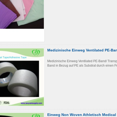
Medizinische Einweg Ventilated PE-Ban
Medizinische Einweg Ventilated PE-Band/ Transp
Band in Bezug auf PE als Substrat durch einen Fr
Einweg Non Woven Athletisch Medical