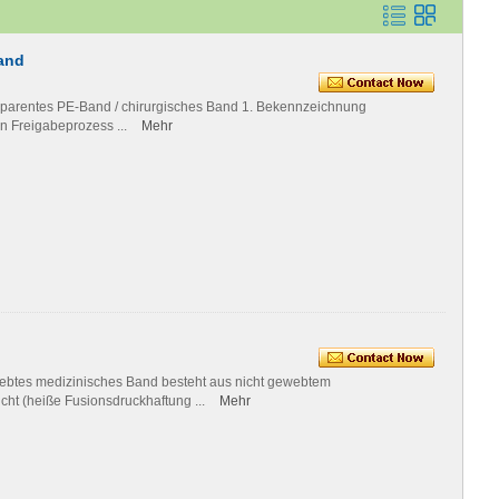
and
sparentes PE-Band / chirurgisches Band 1. Bekennzeichnung
n Freigabeprozess ...
Mehr
webtes medizinisches Band besteht aus nicht gewebtem
ht (heiße Fusionsdruckhaftung ...
Mehr