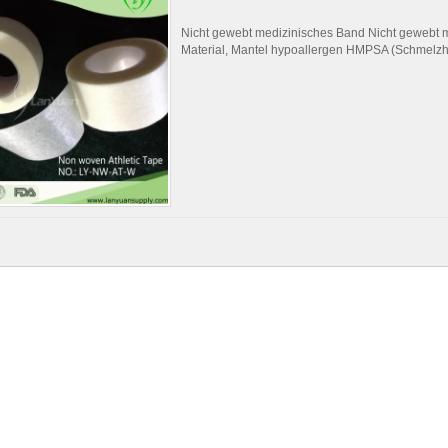
Nicht gewebt medizinisches Band Nicht gewebt 
Material, Mantel hypoallergen HMPSA (Schmelzha