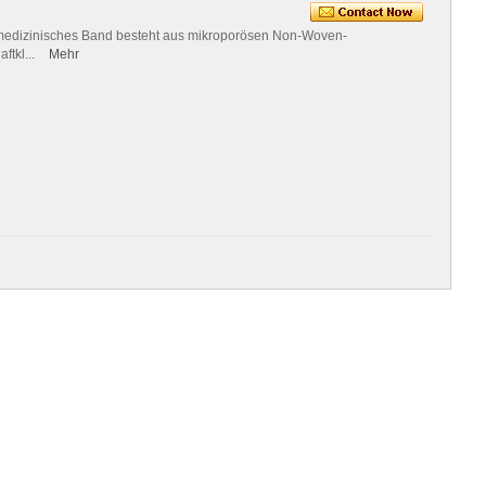
medizinisches Band besteht aus mikroporösen Non-Woven-
ftkl...
Mehr