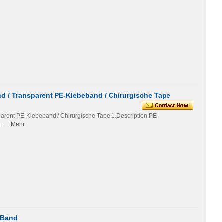
d / Transparent PE-Klebeband / Chirurgische Tape
arent PE-Klebeband / Chirurgische Tape 1.Description PE-
...
Mehr
 Band