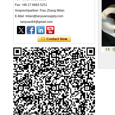
Fax: +86 27 6883 5251
Ansprechpartner: Frau Zhang Milan
E-Mail: milan@lanyuansupply.com
lanyuan84@gmail.com
Ly 3-Ply Ear Loop Einweg-