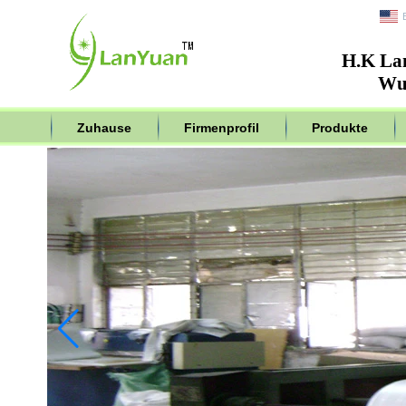
H.K La
Wuh
Zuhause
Firmenprofil
Produkte