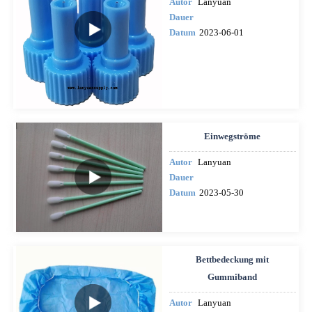
Autor
Lanyuan
Dauer
Datum
2023-06-01
Einwegströme
Autor
Lanyuan
Dauer
Datum
2023-05-30
Bettbedeckung mit
Gummiband
Autor
Lanyuan