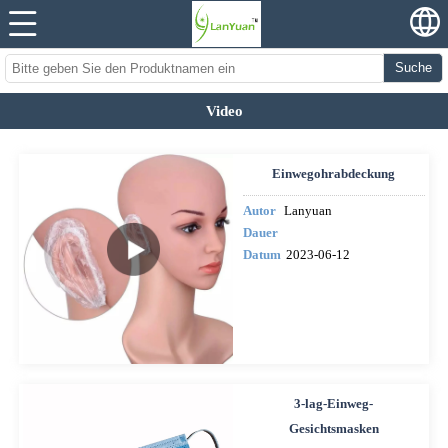
Suche
Video
Einwegohrabdeckung
Autor
Lanyuan
Dauer
Datum
2023-06-12
3-lag-Einweg-
Gesichtsmasken