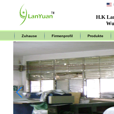
H.K La
Wuh
Zuhause
Firmenprofil
Produkte