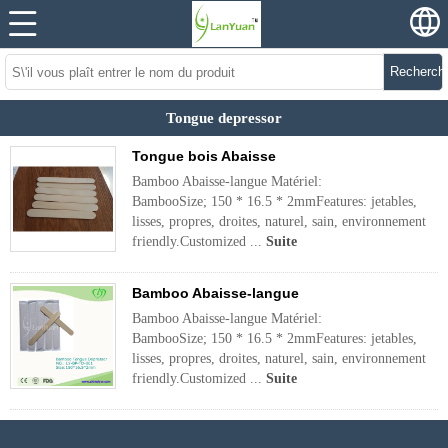
Recherch
Tongue depressor
Tongue bois Abaisse
Bamboo Abaisse-langue Matériel:
BambooSize; 150 * 16.5 * 2mmFeatures: jetables,
lisses, propres, droites, naturel, sain, environnement
friendly.Customized ...
Suite
Bamboo Abaisse-langue
Bamboo Abaisse-langue Matériel:
BambooSize; 150 * 16.5 * 2mmFeatures: jetables,
lisses, propres, droites, naturel, sain, environnement
friendly.Customized ...
Suite