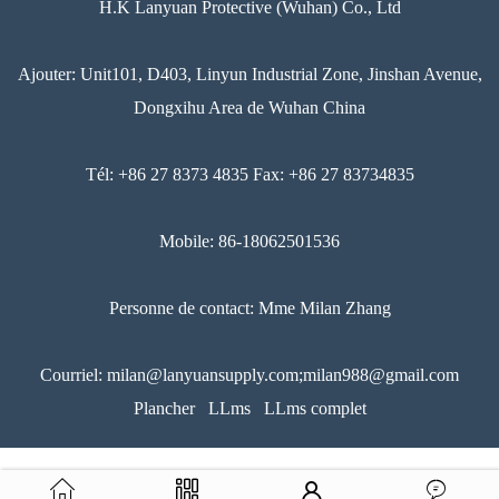
H.K Lanyuan Protective (Wuhan) Co., Ltd
Ajouter: Unit101, D403, Linyun Industrial Zone, Jinshan Avenue,
Dongxihu Area de Wuhan China
Tél: +86 27 8373 4835 Fax: +86 27 83734835
Mobile: 86-18062501536
Personne de contact: Mme Milan Zhang
Courriel: milan@lanyuansupply.com;milan988@gmail.com
Plancher
LLms
LLms complet