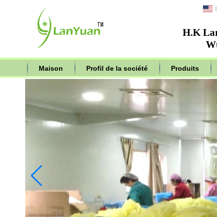
H.K Lan
Wu
Maison
Profil de la société
Produits