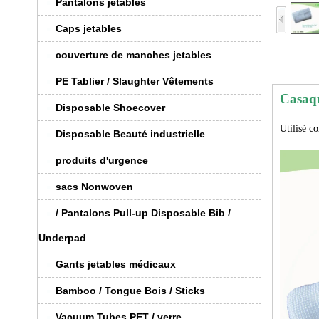
Pantalons jetables
Caps jetables
couverture de manches jetables
PE Tablier / Slaughter Vêtements
Casaqu
Disposable Shoecover
Utilisé c
Disposable Beauté industrielle
produits d'urgence
sacs Nonwoven
/ Pantalons Pull-up Disposable Bib /
Underpad
Gants jetables médicaux
Bamboo / Tongue Bois / Sticks
Vacuum Tubes PET / verre