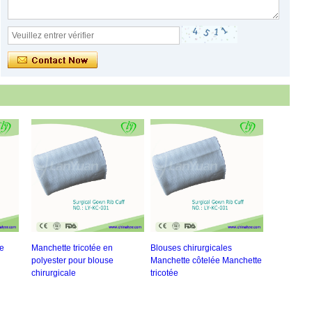
le
Manchette tricotée en
Blouses chirurgicales
polyester pour blouse
Manchette côtelée Manchette
chirurgicale
tricotée