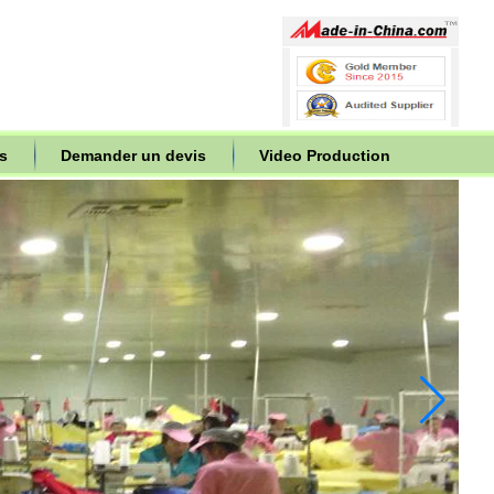
s
Demander un devis
Video Production