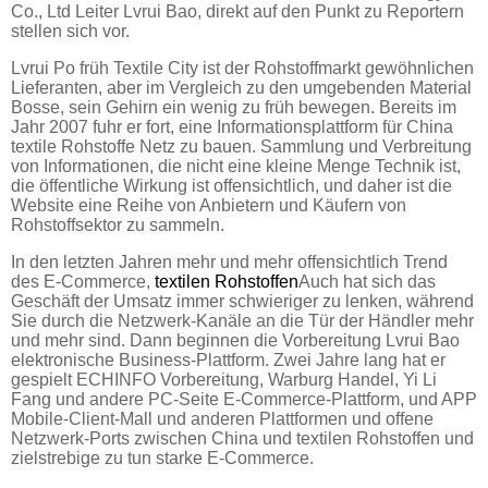
Co., Ltd Leiter Lvrui Bao, direkt auf den Punkt zu Reportern
stellen sich vor.
Lvrui Po früh Textile City ist der Rohstoffmarkt gewöhnlichen
Lieferanten, aber im Vergleich zu den umgebenden Material
Bosse, sein Gehirn ein wenig zu früh bewegen. Bereits im
Jahr 2007 fuhr er fort, eine Informationsplattform für China
textile Rohstoffe Netz zu bauen. Sammlung und Verbreitung
von Informationen, die nicht eine kleine Menge Technik ist,
die öffentliche Wirkung ist offensichtlich, und daher ist die
Website eine Reihe von Anbietern und Käufern von
Rohstoffsektor zu sammeln.
In den letzten Jahren mehr und mehr offensichtlich Trend
des E-Commerce,
textilen Rohstoffen
Auch hat sich das
Geschäft der Umsatz immer schwieriger zu lenken, während
Sie durch die Netzwerk-Kanäle an die Tür der Händler mehr
und mehr sind. Dann beginnen die Vorbereitung Lvrui Bao
elektronische Business-Plattform. Zwei Jahre lang hat er
gespielt ECHINFO Vorbereitung, Warburg Handel, Yi Li
Fang und andere PC-Seite E-Commerce-Plattform, und APP
Mobile-Client-Mall und anderen Plattformen und offene
Netzwerk-Ports zwischen China und textilen Rohstoffen und
zielstrebige zu tun starke E-Commerce.