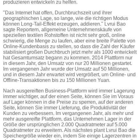
produzieren entwickeln zu helfen.
"Das Internet hat offen, Durchbruchszeit und ihrer
geographischen Lage, so lange, wie die richtigen Modus
können Long-Tail-Effekt erzeugen, addieren." Lvrui Bao
sagte Reportern, allgemeine Unternehmenskäufe von
speziellen textilen Rohstoffen ist nicht sehr groß, online
schwierig, die Menge zu laufen, aber eine breite Palette von
Online-Kundenbasis zu stellen, so dass die Zahl der Käufer
stabilisiert großen Durchbruch jetzt mehr als 1000 entwickelt
hat Gesamtumsatz begann zu kommen. 2014 Plattform nur
in diesem Jahr, den Umsatz von nur 20 Millionen gestartet.
Im vergangenen Jahr wurde der Umsatz auf 50 Millionen,
und in diesem Jahr erwartet wird vergrößert, um Online- und
Offline-Transaktionen bis zu 150 Millionen Yuan.
Nach ausgereiften Business-Plattform wird immer Lagerung
immer wichtiger, auf der einen Seite, können Sie im Voraus
auf Lager können in die Preise zu sperren, auf der anderen
Seite, können Sie immer Lieferung, die Produktivität der
Kunden zu verbessern. Im vergangenen Jahr, als mehr und
mehr ausgereifte Plattform, das Unternehmen Lager in der
Größe der ursprünglichen 2.000 Quadratmeter auf 5.000
Quadratmeter zu erweitern. Als nächstes plant Lvrui Bao die
Speichergröße wieder ein, indem Sie einige Lagerzentren in