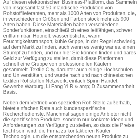
Auf diesen elektronischen Business-Plattform, das Sammeln
von insgesamt fast 50 inländische Produktion von
Rohstofflieferanten, mehr als 1000 Arten von Produkten, die,
in verschiedenen Größen und Farben stock mehr als 900
Arten haben. Diese Materialien haben verschiedene
Sonderfunktionen, einschließlich eines leitfähigen, schwer
entflammbar, Hotmelt, wasserlösliche, warm,
Feuchtigkeitstransport, kühle Grippe, in der Regel schwierig,
auf dem Markt zu finden, auch wenn es wenig war es, einen
Strumpf zu finden, und nur hier Sie können finden und bares
Geld zur Verfügung zu stellen, damit diese Plattformen
schnell eine Gruppe von professionellen Käufern
gesammelt. Textile City, darunter auch einige Hochschulen
und Universitäten, und wurde nach und nach chinesischen
textilen Rohstoffen Netzwerk, einfach Spinn Handel,
Gewerbe Warburg, Li Fang Yi R & amp; D Zusammenarbeit
Basis.
Neben dem Vertrieb von speziellen Roh Stelle außerhalb,
bietet einfachen Rate auch kundenspezifische
Recherchedienste. Manchmal sagen einige Anbieter nicht
die spezifischen Produkte, sondern nur konkrete Ideen und
Anforderungen zur Verfügung zu stellen, so dass die Preise
leicht sein wird, die Firma zu kontaktieren Käufer
Technologie, um die entsprechenden neuen Produkte zu